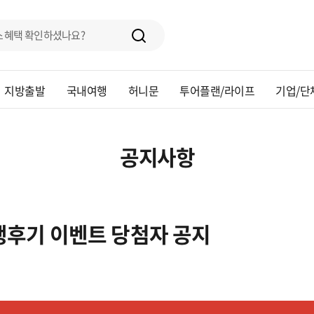
지방출발
국내여행
허니문
투어플랜/라이프
기업/단
공지사항
여행후기 이벤트 당첨자 공지