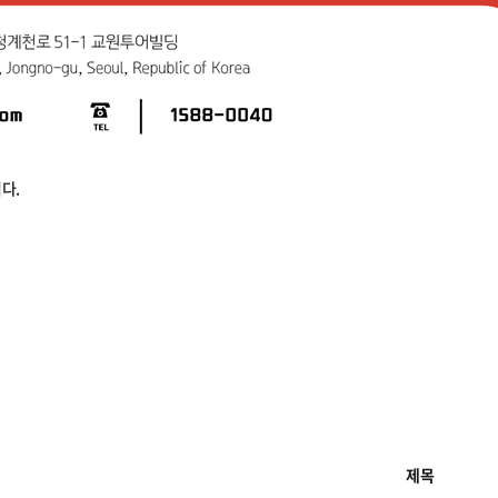
다.
제목