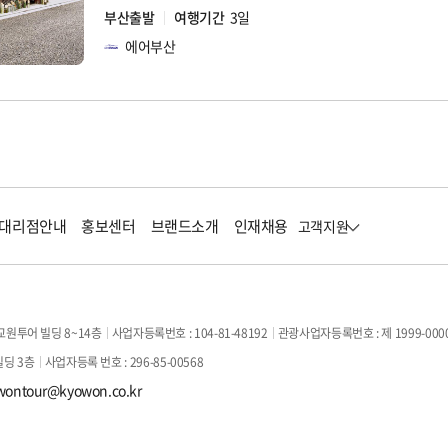
부산출발
여행기간
3일
에어부산
대리점안내
홍보센터
브랜드소개
인재채용
고객지원
교원투어 빌딩 8~14층
사업자등록번호 : 104-81-48192
관광사업자등록번호 : 제 1999-000
빌딩 3층
사업자등록 번호 : 296-85-00568
wontour@kyowon.co.kr