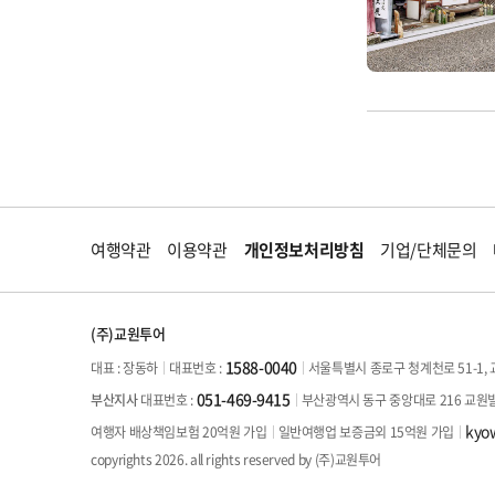
여행약관
이용약관
개인정보처리방침
기업/단체문의
(주)교원투어
1588-0040
대표 : 장동하
서울특별시 종로구 청계천로 51-1, 
대표번호 :
051-469-9415
부산광역시 동구 중앙대로 216 교원
부산지사
대표번호 :
kyo
여행자 배상책임보험 20억원 가입
일반여행업 보증금외 15억원 가입
copyrights 2026. all rights reserved by (주)교원투어