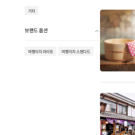
기타
브랜드 옵션
여행이지 라이트
여행이지 스탠다드