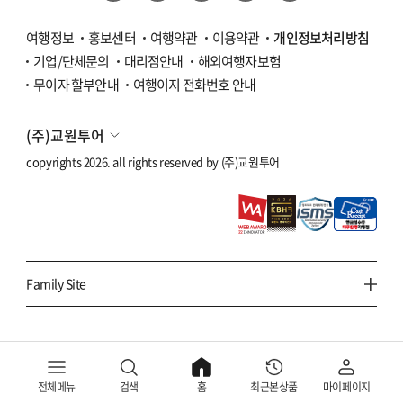
여행정보
홍보센터
여행약관
이용약관
개인정보처리방침
기업/단체문의
대리점안내
해외여행자보험
무이자 할부안내
여행이지 전화번호 안내
(주)교원투어
copyrights 2026. all rights reserved by
(주)교원투어
Family Site
전체메뉴
검색
홈
최근본상품
마이페이지