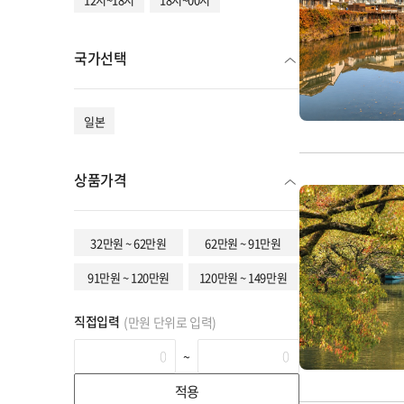
국가선택
일본
상품가격
32만원 ~ 62만원
62만원 ~ 91만원
91만원 ~ 120만원
120만원 ~ 149만원
직접입력
(만원 단위로 입력)
~
적용