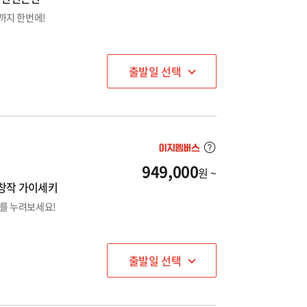
까지 한번에!
출발일 선택
949,000
원 ~
 창작 가이세키
치를 누려보세요!
출발일 선택