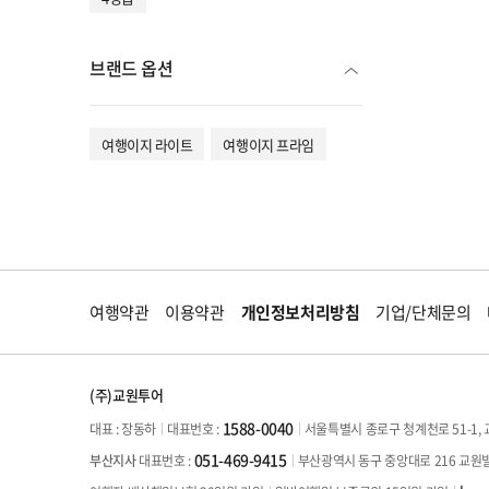
브랜드 옵션
여행이지 라이트
여행이지 프라임
여행약관
이용약관
개인정보처리방침
기업/단체문의
(주)교원투어
1588-0040
대표 : 장동하
서울특별시 종로구 청계천로 51-1, 
대표번호 :
051-469-9415
부산광역시 동구 중앙대로 216 교원
부산지사
대표번호 :