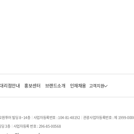
대리점안내
홍보센터
브랜드소개
인재채용
고객지원
교원투어 빌딩 8~14층
사업자등록번호 : 104-81-48192
관광사업자등록번호 : 제 1999-000
빌딩 3층
사업자등록 번호 : 296-85-00568