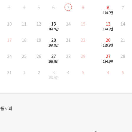
3
4
5
6
8
7
6
7
174.9만
10
11
12
13
14
15
13
14
164.9만
174.9만
17
18
19
20
21
22
20
21
164.9만
189.9만
24
25
26
27
28
29
27
28
167.9만
184.9만
31
1
2
3
4
5
4
5
152.9만
품 제외