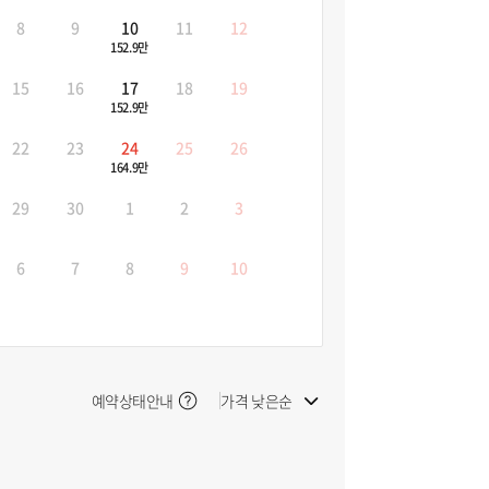
8
9
10
11
12
152.9만
15
16
17
18
19
152.9만
22
23
24
25
26
164.9만
29
30
1
2
3
6
7
8
9
10
예약상태안내
가격 낮은순
빠른 출발순
늦은 출발순