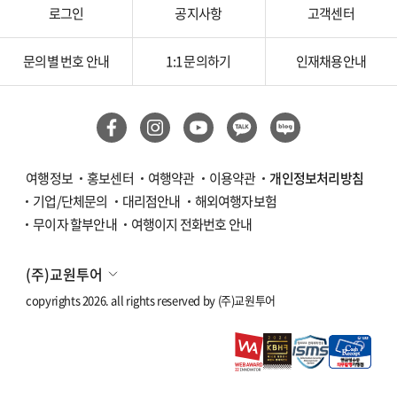
로그인
공지사항
고객센터
문의별 번호 안내
1:1 문의하기
인재채용안내
여행정보
홍보센터
여행약관
이용약관
개인정보처리방침
기업/단체문의
대리점안내
해외여행자보험
무이자 할부안내
여행이지 전화번호 안내
(주)교원투어
copyrights 2026. all rights reserved by
(주)교원투어