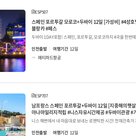
ESP507
스페인 포르투갈 모로코+두바이 12일 [가성비] #4성호
블랑카 #페스
인천출발
여행기간
12일
에티하드항공
ESP707
남프랑스 스페인 포르투갈+두바이 12일 [지중해의햇살
아나마일리지적립 #니스자유시간제공 #두바이관광 #
인천출발
여행기간
12일