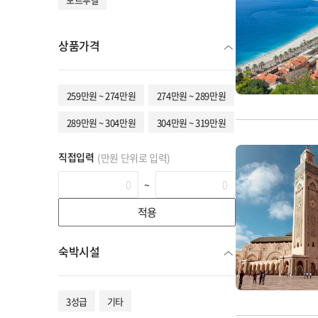
상품가격
259만원 ~ 274만원
274만원 ~ 289만원
289만원 ~ 304만원
304만원 ~ 319만원
직접입력
(만원 단위로 입력)
~
적용
숙박시설
3성급
기타