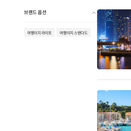
브랜드 옵션
여행이지 라이트
여행이지 스탠다드