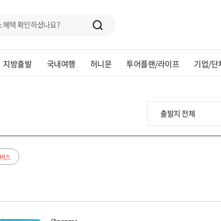
지방출발
국내여행
허니문
투어플랜/라이프
기업/단
버스