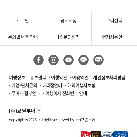
로그인
공지사항
고객센터
문의별 번호 안내
1:1 문의하기
인재채용안내
여행정보
홍보센터
여행약관
이용약관
개인정보처리방침
기업/단체문의
대리점안내
해외여행자보험
무이자 할부안내
여행이지 전화번호 안내
(주)교원투어
copyrights 2026. all rights reserved by
(주)교원투어