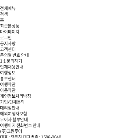
전체메뉴
검색
홈
최근본상품
마이페이지
로그인
공지사항
고객센터
문의별 번호 안내
1:1 문의하기
인재채용안내
여행정보
홍보센터
여행약관
이용약관
개인정보처리방침
기업/단체문의
대리점안내
해외여행자보험
무이자 할부안내
여행이지 전화번호 안내
(주)교원투어
대표 : 장동하
대표번호 :
1588-0040