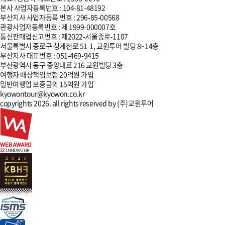
본사 사업자등록번호 : 104-81-48192
부산지사 사업자등록 번호 : 296-85-00568
관광사업자등록번호 : 제 1999-000007호
통신판매업신고번호 : 제2022-서울종로-1107
서울특별시 종로구 청계천로 51-1, 교원투어 빌딩 8~14층
부산지사
대표번호 :
051-469-9415
부산광역시 동구 중앙대로 216 교원빌딩 3층
여행자 배상책임보험 20억원 가입
일반여행업 보증금외 15억원 가입
kyowontour@kyowon.co.kr
copyrights 2026. all rights reserved by
(주)교원투어