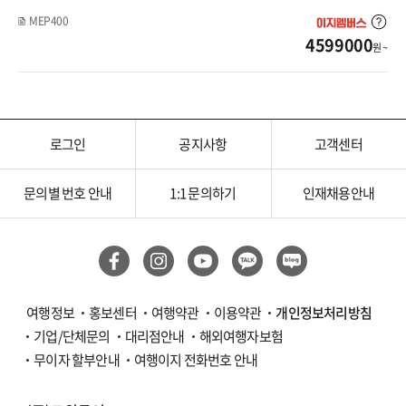
MEP400
4599000
원 ~
로그인
공지사항
고객센터
문의별 번호 안내
1:1 문의하기
인재채용안내
여행정보
홍보센터
여행약관
이용약관
개인정보처리방침
기업/단체문의
대리점안내
해외여행자보험
무이자 할부안내
여행이지 전화번호 안내