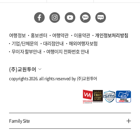
여행정보
홍보센터
여행약관
이용약관
개인정보처리방침
기업/단체문의
대리점안내
해외여행자보험
무이자 할부안내
여행이지 전화번호 안내
(주)교원투어
copyrights 2026. all rights reserved by
(주)교원투어
Family Site