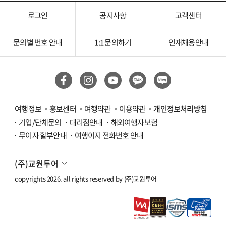
로그인
공지사항
고객센터
문의별 번호 안내
1:1 문의하기
인재채용안내
여행정보
홍보센터
여행약관
이용약관
개인정보처리방침
기업/단체문의
대리점안내
해외여행자보험
무이자 할부안내
여행이지 전화번호 안내
(주)교원투어
copyrights 2026. all rights reserved by
(주)교원투어