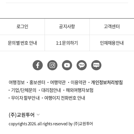
로그인
공지사항
고객센터
문의별 번호 안내
1:1 문의하기
인재채용안내
여행정보
홍보센터
여행약관
이용약관
개인정보처리방침
기업/단체문의
대리점안내
해외여행자보험
무이자 할부안내
여행이지 전화번호 안내
(주)교원투어
copyrights 2026. all rights reserved by
(주)교원투어