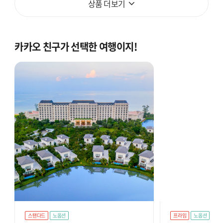
상품 더보기
카카오 친구가 선택한 여행이지!
스탠다드
노옵션
프라임
노옵션