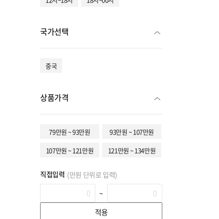
국가선택
중국
상품가격
79만원 ~ 93만원
93만원 ~ 107만원
107만원 ~ 121만원
121만원 ~ 134만원
직접입력
(만원 단위로 입력)
~
적용