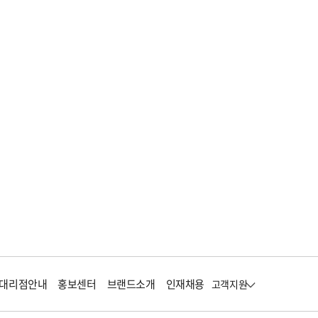
대리점안내
홍보센터
브랜드소개
인재채용
고객지원