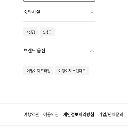
숙박시설
4성급
5성급
브랜드 옵션
여행이지 프라임
여행이지 스탠다드
여행약관
이용약관
개인정보처리방침
기업/단체문의