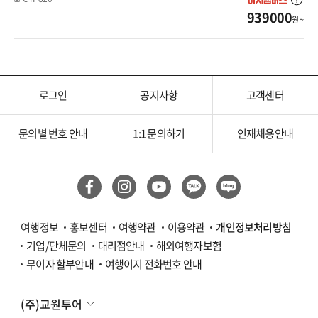
939000
원 ~
로그인
공지사항
고객센터
문의별 번호 안내
1:1 문의하기
인재채용안내
여행정보
홍보센터
여행약관
이용약관
개인정보처리방침
기업/단체문의
대리점안내
해외여행자보험
무이자 할부안내
여행이지 전화번호 안내
(주)교원투어