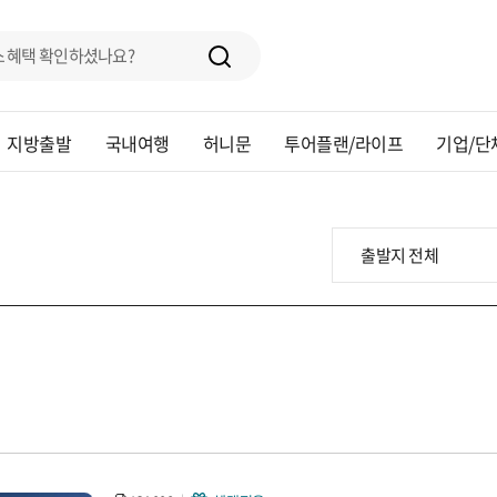
지방출발
국내여행
허니문
투어플랜/라이프
기업/단