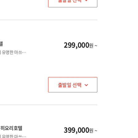
299,000
텔
원 ~
★일본 여행의 진정한 매력을 느낄수 있는 소도시★ 도고온천이 유명한 마쓰야마 자유여행 상품
출발일 선택
] 히요리호텔
399,000
원 ~
★일본 여행의 진정한 매력을 느낄수 있는 소도시★ 도고온천이 유명한 마쓰야마 자유여행 상품