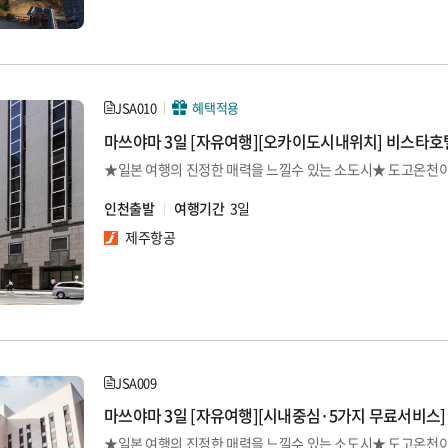
JSA010
혜택적용
마쓰야마 3일 [자유여행][오카이도시내위치] 비스타호
인천출발
여행기간
3일
제주항공
JSA009
마쓰야마 3일 [자유여행][시내중심·5가지 무료서비스