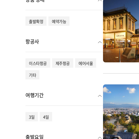
출발확정
예약가능
항공사
이스타항공
제주항공
에어서울
기타
여행기간
3일
4일
출발요일