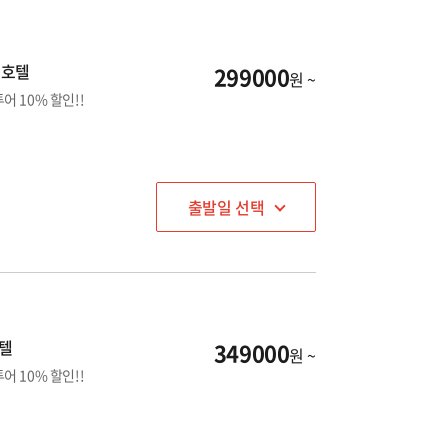
 호텔
299000
원 ~
 10% 할인!!
출발일 선택
호텔
349000
원 ~
 10% 할인!!