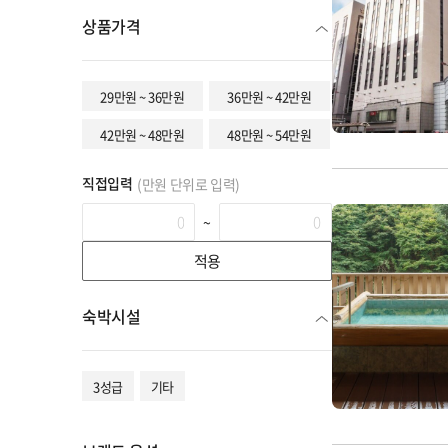
상품가격
29만원 ~ 36만원
36만원 ~ 42만원
42만원 ~ 48만원
48만원 ~ 54만원
직접입력
(만원 단위로 입력)
~
적용
숙박시설
3성급
기타