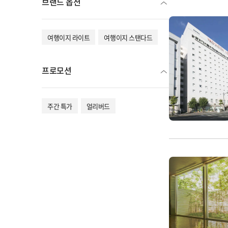
브랜드 옵션
여행이지 라이트
여행이지 스탠다드
프로모션
주간 특가
얼리버드