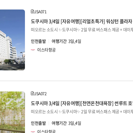
JSA071
도쿠시마 3/4일 [자유여행][리얼초특가] 워싱턴 플라자
떠오르는 소도시 ✨도쿠시마✨ 2일 무료 버스패스 제공 + 데이투어
인천출발
여행기간
3일,4일
이스타항공
JSA072
도쿠시마 3/4일 [자유여행][천연온천대욕장] 썬루트 
떠오르는 소도시 ✨도쿠시마✨ 2일 무료 버스패스 제공 + 데이투어
인천출발
여행기간
3일,4일
이스타항공