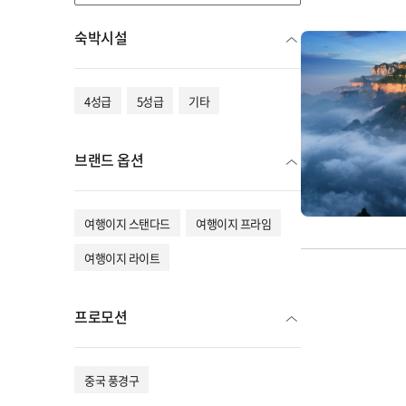
숙박시설
4성급
5성급
기타
브랜드 옵션
여행이지 스탠다드
여행이지 프라임
여행이지 라이트
프로모션
중국 풍경구