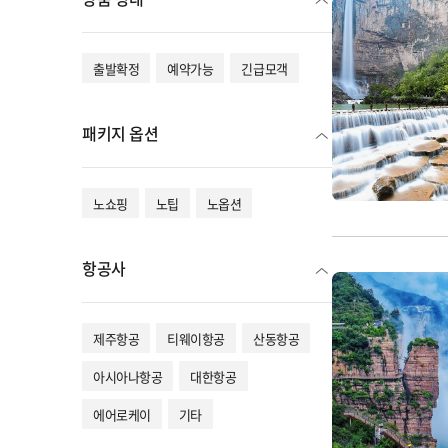
출발확정
예약가능
긴급모객
패키지 옵션
노쇼핑
노팁
노옵션
항공사
제주항공
티웨이항공
산동항공
아시아나항공
대한항공
에어로케이
기타