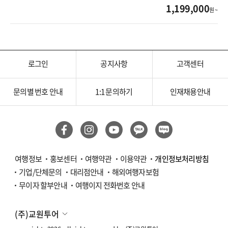
1,199,000
원 ~
로그인
공지사항
고객센터
문의별 번호 안내
1:1 문의하기
인재채용안내
여행정보
홍보센터
여행약관
이용약관
개인정보처리방침
기업/단체문의
대리점안내
해외여행자보험
무이자 할부안내
여행이지 전화번호 안내
(주)교원투어