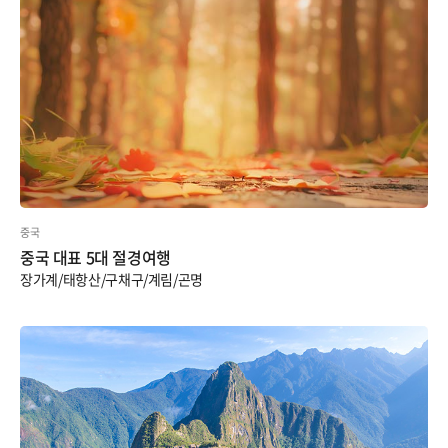
중국
중국 대표 5대 절경여행
장가계/태항산/구채구/계림/곤명