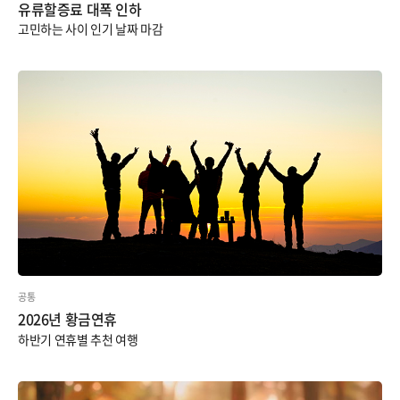
유류할증료 대폭 인하
고민하는 사이 인기 날짜 마감
공통
2026년 황금연휴
하반기 연휴별 추천 여행