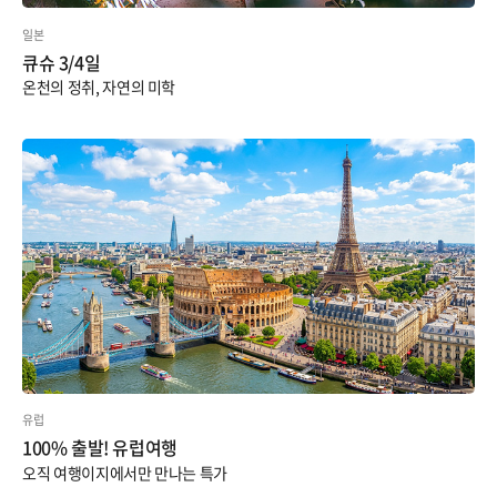
일본
큐슈 3/4일
온천의 정취, 자연의 미학
유럽
100% 출발! 유럽여행
오직 여행이지에서만 만나는 특가