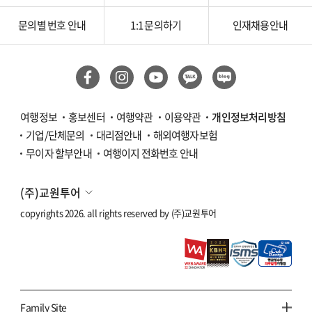
문의별 번호 안내
1:1 문의하기
인재채용안내
여행정보
홍보센터
여행약관
이용약관
개인정보처리방침
기업/단체문의
대리점안내
해외여행자보험
무이자 할부안내
여행이지 전화번호 안내
(주)교원투어
copyrights 2026. all rights reserved by
(주)교원투어
Family Site