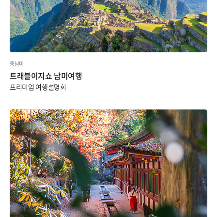
중남미
트래블이지쇼 남미여행
프리미엄 여행설명회