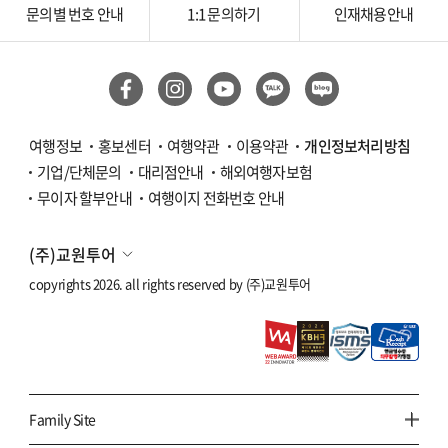
문의별 번호 안내
1:1 문의하기
인재채용안내
여행정보
홍보센터
여행약관
이용약관
개인정보처리방침
기업/단체문의
대리점안내
해외여행자보험
무이자 할부안내
여행이지 전화번호 안내
(주)교원투어
copyrights 2026. all rights reserved by
(주)교원투어
Family Site