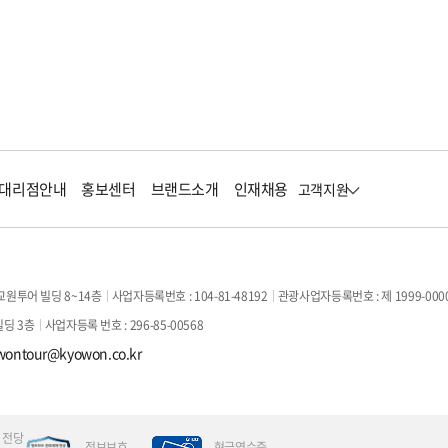
대리점안내
홍보센터
브랜드소개
인재채용
고객지원
교원투어 빌딩 8~14층
사업자등록번호 : 104-81-48192
관광사업자등록번호 : 제 1999-000
빌딩 3층
사업자등록 번호 : 296-85-00568
wontour@kyowon.co.kr
 전당
정보보호
현금영수증