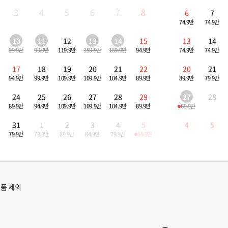
3
4
5
6
7
8
6
7
74.9만
74.9만
10
11
12
13
14
15
13
14
99.9만
99.9만
119.9만
159.9만
159.9만
94.9만
74.9만
74.9만
17
18
19
20
21
22
20
21
94.9만
99.9만
109.9만
109.9만
104.9만
89.9만
89.9만
79.9만
24
25
26
27
28
29
27
28
89.9만
94.9만
109.9만
109.9만
104.9만
89.9만
69.9만
31
1
2
3
4
5
4
5
79.9만
79.9만
89.9만
84.9만
79.9만
69.9만
품 제외