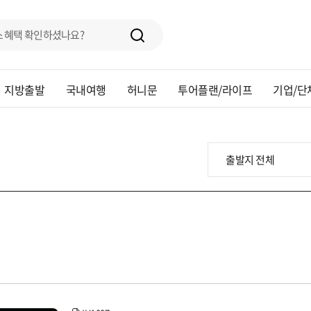
지방출발
국내여행
허니문
투어플랜/라이프
기업/단