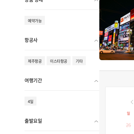
예약가능
항공사
제주항공
이스타항공
기타
여행기간
4일
일
출발요일
26