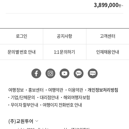
3,899,000
원 ~
로그인
공지사항
고객센터
문의별 번호 안내
1:1 문의하기
인재채용안내
여행정보
홍보센터
여행약관
이용약관
개인정보처리방침
기업/단체문의
대리점안내
해외여행자보험
무이자 할부안내
여행이지 전화번호 안내
(주)교원투어