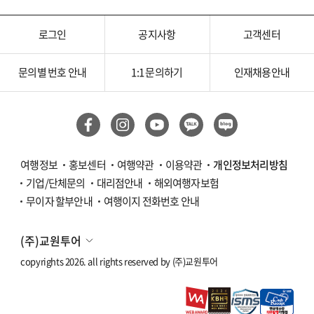
로그인
공지사항
고객센터
문의별 번호 안내
1:1 문의하기
인재채용안내
여행정보
홍보센터
여행약관
이용약관
개인정보처리방침
기업/단체문의
대리점안내
해외여행자보험
무이자 할부안내
여행이지 전화번호 안내
(주)교원투어
copyrights 2026. all rights reserved by
(주)교원투어