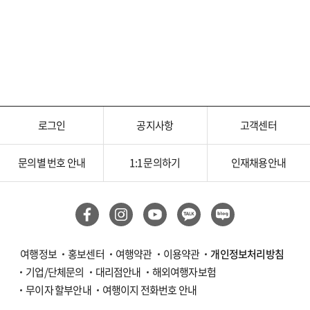
로그인
공지사항
고객센터
문의별 번호 안내
1:1 문의하기
인재채용안내
여행정보
홍보센터
여행약관
이용약관
개인정보처리방침
기업/단체문의
대리점안내
해외여행자보험
무이자 할부안내
여행이지 전화번호 안내