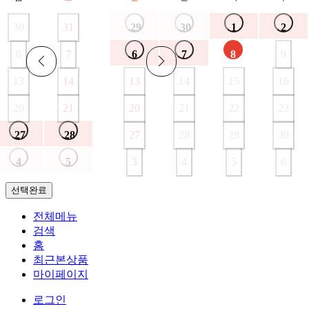
기업단체
대리점안내
1:1문의
30
31
29
30
1
2
6
7
6
7
8
9
13
14
13
14
15
16
20
21
20
21
22
23
27
28
27
28
29
30
4
5
3
4
5
6
선택완료
전체메뉴
검색
홈
최근본상품
마이페이지
로그인