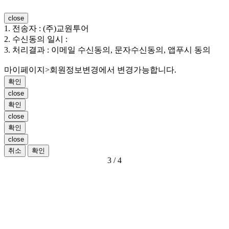
close
1. 전송자 : (주)교원투어
2. 수신동의 일시 :
3. 처리결과 : 이메일 수신동의, 문자수신동의, 앱푸시 동의
마이페이지>회원정보변경에서 변경가능합니다.
확인
close
확인
close
확인
close
취소
확인
3
/ 4