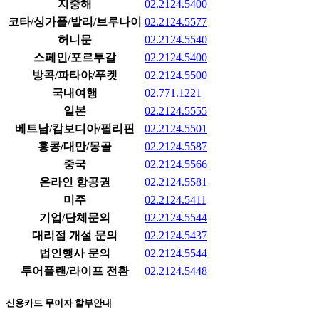
지중해
02.2124.5400
코타/싱가폴/발리/브루나이
02.2124.5577
허니문
02.2124.5540
스페인/포르투갈
02.2124.5400
방콕/파타야/푸켓
02.2124.5500
국내여행
02.771.1221
일본
02.2124.5555
베트남/캄보디아/필리핀
02.2124.5501
홍콩/대만/몽골
02.2124.5587
중국
02.2124.5566
온라인 항공권
02.2124.5581
미주
02.2124.5411
기업/단체문의
02.2124.5544
대리점 개설 문의
02.2124.5437
법인행사 문의
02.2124.5544
투어플랜/라이프 전환
02.2124.5448
신용카드 무이자 할부안내