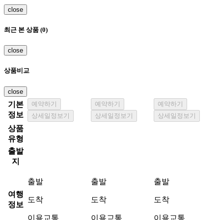
close
최근 본 상품 (0)
close
상품비교
close
기본
예약하기
예약하기
예약하기
정보
상세일정보기
상세일정보기
상세일정보기
상품
유형
출발
지
출발
출발
출발
여행
도착
도착
도착
정보
이용교통
이용교통
이용교통