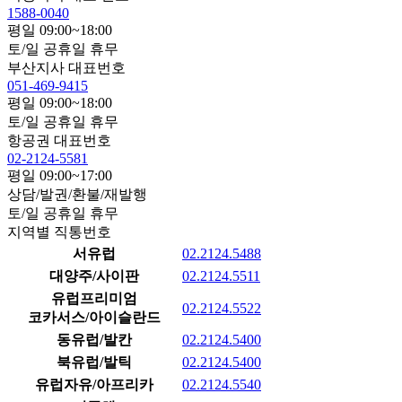
1588-0040
평일 09:00~18:00
토/일 공휴일 휴무
부산지사 대표번호
051-469-9415
평일 09:00~18:00
토/일 공휴일 휴무
항공권 대표번호
02-2124-5581
평일 09:00~17:00
상담/발권/환불/재발행
토/일 공휴일 휴무
지역별 직통번호
서유럽
02.2124.5488
대양주/사이판
02.2124.5511
유럽프리미엄
02.2124.5522
코카서스/아이슬란드
동유럽/발칸
02.2124.5400
북유럽/발틱
02.2124.5400
유럽자유/아프리카
02.2124.5540