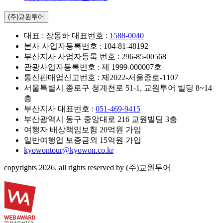
(주)교원투어
대표 : 장동하
대표번호 :
1588-0040
본사 사업자등록번호 : 104-81-48192
부산지사 사업자등록 번호 : 296-85-00568
관광사업자등록번호 : 제 1999-000007호
통신판매업신고번호 : 제2022-서울종로-1107
서울특별시 종로구 청계천로 51-1, 교원투어 빌딩 8~14
층
부산지사
대표번호 :
051-469-9415
부산광역시 동구 중앙대로 216 교원빌딩 3층
여행자 배상책임보험 20억원 가입
일반여행업 보증금외 15억원 가입
kyowontour@kyowon.co.kr
copyrights 2026. all rights reserved by
(주)교원투어