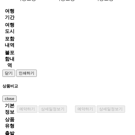
여행
기간
여행
도시
포함
내역
불포
함내
역
닫기
인쇄하기
상품비교
close
기본
예약하기
상세일정보기
예약하기
상세일정보기
정보
상품
유형
출발