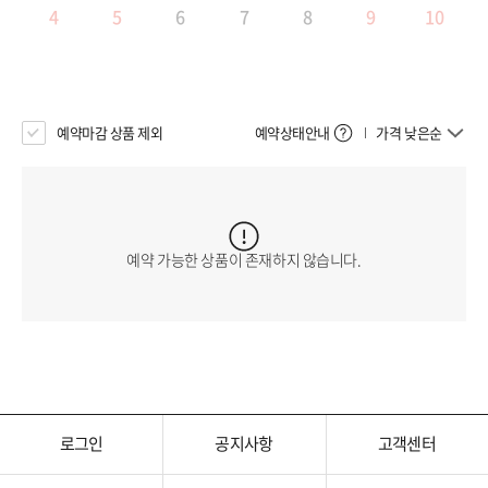
4
5
6
7
8
9
10
예약마감 상품 제외
예약상태안내
가격 낮은순
예약 가능한 상품이 존재하지 않습니다.
로그인
공지사항
고객센터