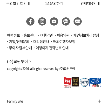
문의별 번호 안내
1:1 문의하기
인재채용안내
여행정보
홍보센터
여행약관
이용약관
개인정보처리방침
기업/단체문의
대리점안내
해외여행자보험
무이자 할부안내
여행이지 전화번호 안내
(주)교원투어
copyrights 2026. all rights reserved by
(주)교원투어
Family Site