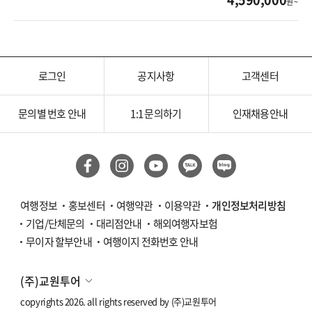
원 ~
로그인
공지사항
고객센터
문의별 번호 안내
1:1 문의하기
인재채용안내
여행정보
홍보센터
여행약관
이용약관
개인정보처리방침
기업/단체문의
대리점안내
해외여행자보험
무이자 할부안내
여행이지 전화번호 안내
(주)교원투어
copyrights 2026. all rights reserved by
(주)교원투어