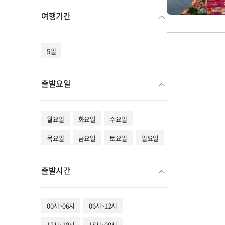
여행기간
5일
출발요일
월요일
화요일
수요일
목요일
금요일
토요일
일요일
출발시간
00시~06시
06시~12시
12시~18시
18시~00시