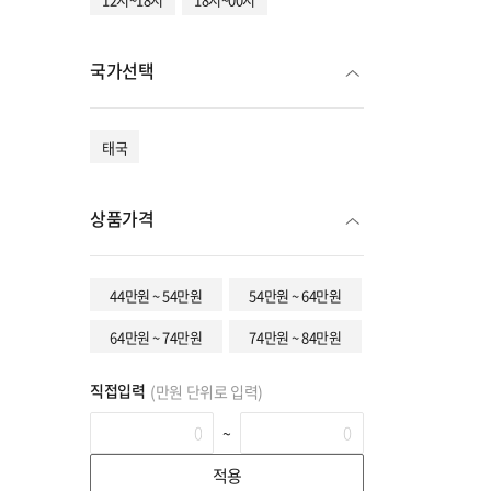
국가선택
태국
상품가격
44만원 ~ 54만원
54만원 ~ 64만원
64만원 ~ 74만원
74만원 ~ 84만원
직접입력
(만원 단위로 입력)
~
적용