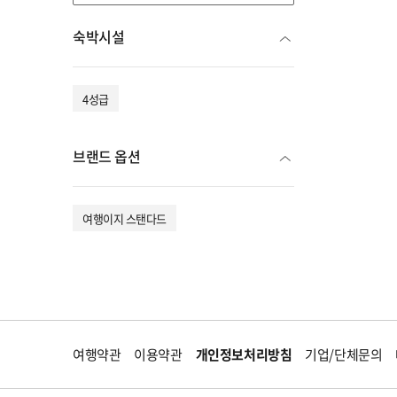
숙박시설
4성급
브랜드 옵션
여행이지 스탠다드
여행약관
이용약관
개인정보처리방침
기업/단체문의