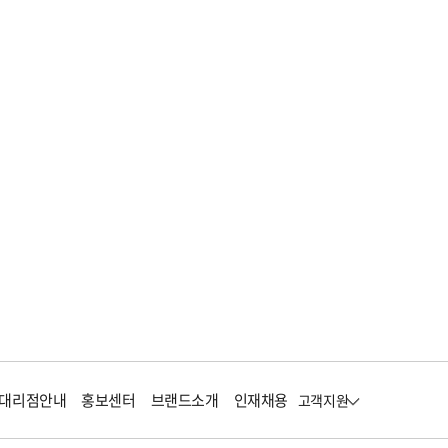
대리점안내
홍보센터
브랜드소개
인재채용
고객지원