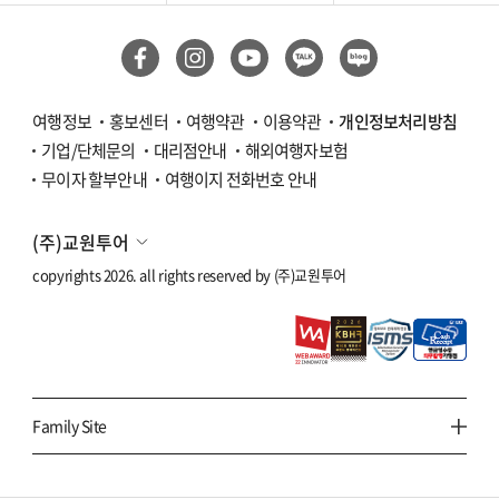
여행정보
홍보센터
여행약관
이용약관
개인정보처리방침
기업/단체문의
대리점안내
해외여행자보험
무이자 할부안내
여행이지 전화번호 안내
(주)교원투어
copyrights 2026. all rights reserved by
(주)교원투어
Family Site