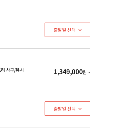
출발일 선택
토리 사구/유시
1,349,000
원 ~
출발일 선택