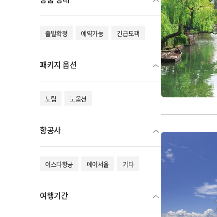
출발확정
예약가능
긴급모객
패키지 옵션
노팁
노옵션
항공사
이스타항공
에어서울
기타
여행기간