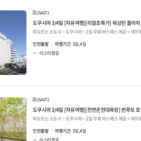
JSA071
도쿠시마 3/4일 [자유여행][리얼초특가] 워싱턴 플라자
떠오르는 소도시 ✨도쿠시마✨ 2일 무료 버스패스 제공 + 데이투어
인천출발
여행기간
3일,4일
이스타항공
JSA072
도쿠시마 3/4일 [자유여행][천연온천대욕장] 썬루트 
떠오르는 소도시 ✨도쿠시마✨ 2일 무료 버스패스 제공 + 데이투어
인천출발
여행기간
3일,4일
이스타항공