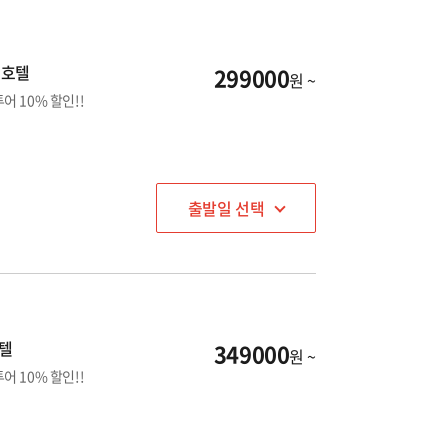
 호텔
299000
원 ~
 10% 할인!!
출발일 선택
호텔
349000
원 ~
 10% 할인!!