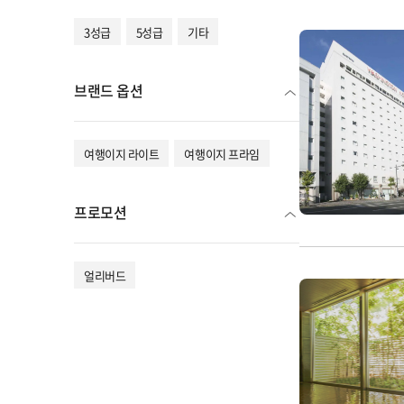
3성급
5성급
기타
브랜드 옵션
여행이지 라이트
여행이지 프라임
프로모션
얼리버드