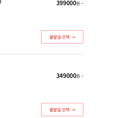
텔
399000
원 ~
출발일 선택
349000
원 ~
출발일 선택