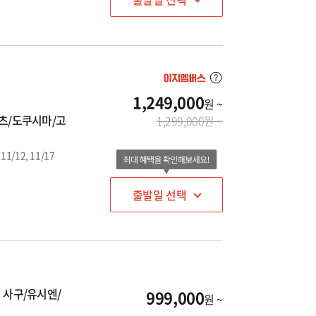
1,249,000
원 ~
마츠/도쿠시마/고
1,299,000원 ~
 11/12, 11/17
출발일 선택
리 사구/유시엔/
999,000
원 ~