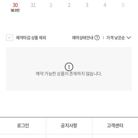
30
31
1
2
3
4
5
98.9만
예약마감 상품 제외
예약상태안내
가격 낮은순
예약 가능한 상품이 존재하지 않습니다.
로그인
공지사항
고객센터