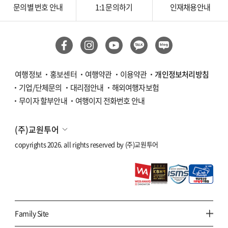
문의별 번호 안내
1:1 문의하기
인재채용안내
여행정보
홍보센터
여행약관
이용약관
개인정보처리방침
기업/단체문의
대리점안내
해외여행자보험
무이자 할부안내
여행이지 전화번호 안내
(주)교원투어
copyrights 2026. all rights reserved by
(주)교원투어
Family Site