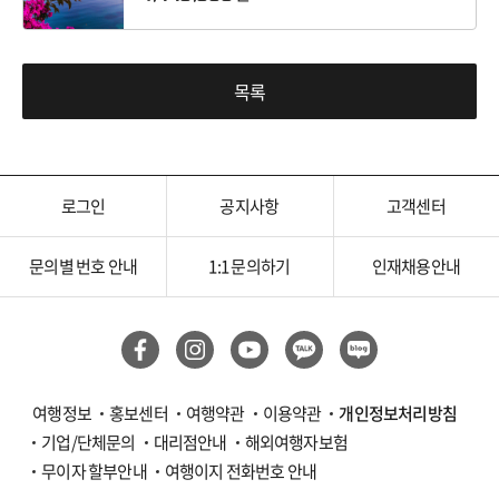
목록
로그인
공지사항
고객센터
문의별 번호 안내
1:1 문의하기
인재채용안내
여행정보
홍보센터
여행약관
이용약관
개인정보처리방침
기업/단체문의
대리점안내
해외여행자보험
무이자 할부안내
여행이지 전화번호 안내