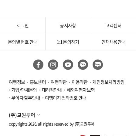
로그인
공지사항
고객센터
문의별 번호 안내
1:1 문의하기
인재채용안내
여행정보
홍보센터
여행약관
이용약관
개인정보처리방침
기업/단체문의
대리점안내
해외여행자보험
무이자 할부안내
여행이지 전화번호 안내
(주)교원투어
copyrights 2026. all rights reserved by
(주)교원투어