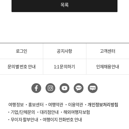
목록
로그인
공지사항
고객센터
문의별 번호 안내
1:1 문의하기
인재채용안내
여행정보
홍보센터
여행약관
이용약관
개인정보처리방침
기업/단체문의
대리점안내
해외여행자보험
무이자 할부안내
여행이지 전화번호 안내