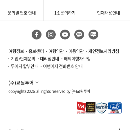
문의별 번호 안내
1:1 문의하기
인재채용안내
여행정보
홍보센터
여행약관
이용약관
개인정보처리방침
기업/단체문의
대리점안내
해외여행자보험
무이자 할부안내
여행이지 전화번호 안내
(주)교원투어
copyrights 2026. all rights reserved by
(주)교원투어