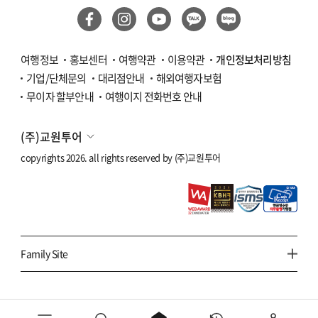
여행정보
홍보센터
여행약관
이용약관
개인정보처리방침
기업/단체문의
대리점안내
해외여행자보험
무이자 할부안내
여행이지 전화번호 안내
(주)교원투어
copyrights 2026. all rights reserved by
(주)교원투어
Family Site