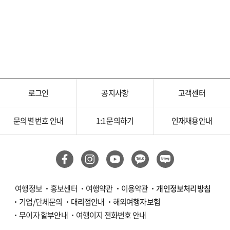
로그인
공지사항
고객센터
문의별 번호 안내
1:1 문의하기
인재채용안내
여행정보
홍보센터
여행약관
이용약관
개인정보처리방침
기업/단체문의
대리점안내
해외여행자보험
무이자 할부안내
여행이지 전화번호 안내