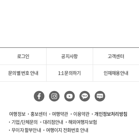
로그인
공지사항
고객센터
문의별 번호 안내
1:1 문의하기
인재채용안내
여행정보
홍보센터
여행약관
이용약관
개인정보처리방침
기업/단체문의
대리점안내
해외여행자보험
무이자 할부안내
여행이지 전화번호 안내