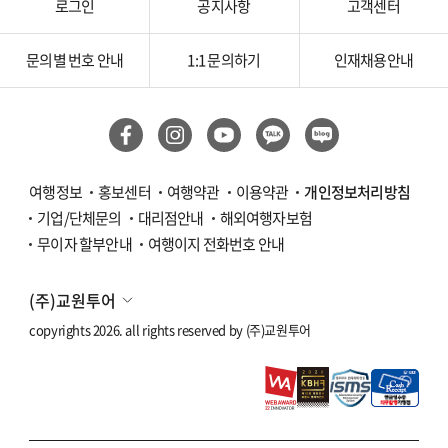
로그인
공지사항
고객센터
문의별 번호 안내
1:1 문의하기
인재채용안내
여행정보
홍보센터
여행약관
이용약관
개인정보처리방침
기업/단체문의
대리점안내
해외여행자보험
무이자 할부안내
여행이지 전화번호 안내
(주)교원투어
copyrights 2026. all rights reserved by
(주)교원투어