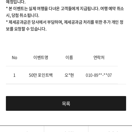
예정입니다.
* 본 이벤트는 실제 여행을 다녀온 고객들에게 지급됩니다. 여행 예약 취소
시, 당첨 취소됩니다.
* 제세공과금은 당사에서 부담하며, 제세공과금 처리를 위한 추가 개인 정
보를 요청할 수 있습니다.
No
이벤트명
이름
연락처
1
50만 포인트백
오*현
010-89**-**07
목록