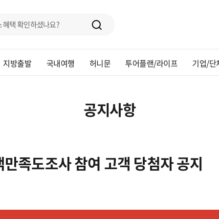
지방출발
국내여행
허니문
투어플랜/라이프
기업/단
공지사항
 고객만족도조사 참여 고객 당첨자 공지