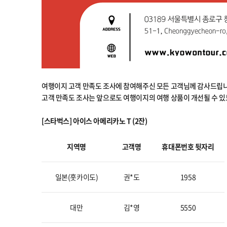
여행이지 고객 만족도 조사에 참여해주신 모든 고객님께 감사드립니
고객 만족도 조사는 앞으로도 여행이지의 여행 상품이 개선될 수 
[스타벅스] 아이스 아메리카노 T (2잔)
지역명
고객명
휴대폰번호 뒷자리
일본(훗카이도)
권*도
1958
대만
김*영
5550