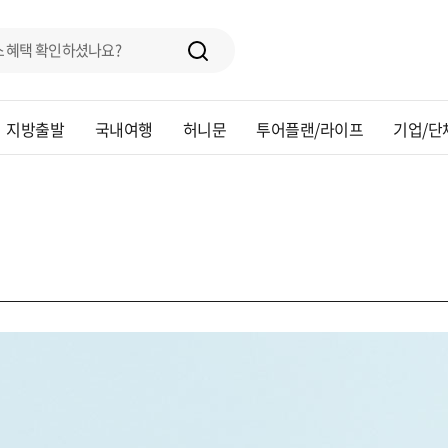
지방출발
국내여행
허니문
투어플랜/라이프
기업/단