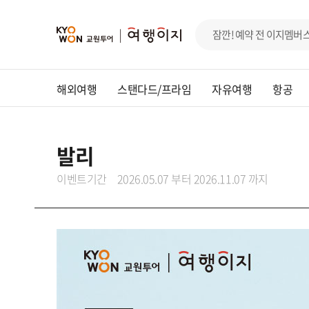
해외여행
스탠다드/프라임
자유여행
항공
발리
이벤트기간
2026.05.07 부터 2026.11.07 까지