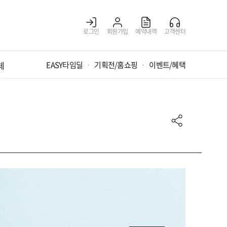
로그인
회원가입
예약내역
고객센터
체
EASY타임딜
기획전/홈쇼핑
이벤트/혜택