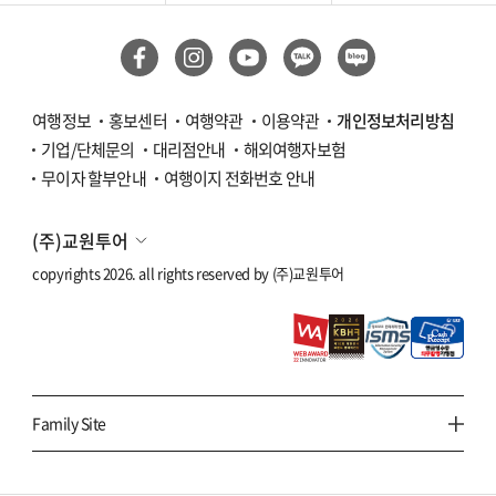
여행정보
홍보센터
여행약관
이용약관
개인정보처리방침
기업/단체문의
대리점안내
해외여행자보험
무이자 할부안내
여행이지 전화번호 안내
(주)교원투어
copyrights 2026. all rights reserved by
(주)교원투어
Family Site