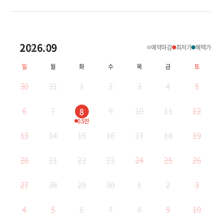
2026.09
예약마감
최저가
혜택가
일
월
화
수
목
금
토
30
31
1
2
3
4
5
6
7
9
10
11
12
8
0.5만
13
14
15
16
17
18
19
20
21
22
23
24
25
26
27
28
29
30
1
2
3
4
5
6
7
8
9
10