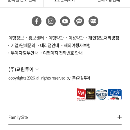
여행정보
홍보센터
여행약관
이용약관
개인정보처리방침
기업/단체문의
대리점안내
해외여행자보험
무이자 할부안내
여행이지 전화번호 안내
(주)교원투어
copyrights 2026. all rights reserved by
(주)교원투어
Family Site