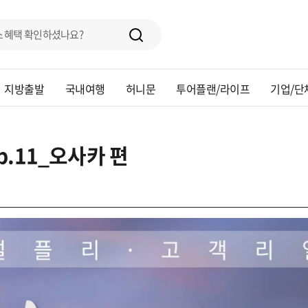
지방출발
국내여행
허니문
투어플랜/라이프
기업/단
.11_오사카 편