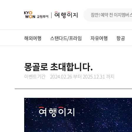
해외여행
스탠다드/프라임
자유여행
항공
몽골로 초대합니다.
이벤트기간
2024.02.26 부터 2025.12.31 까지