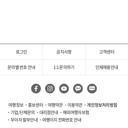
로그인
공지사항
고객센터
문의별 번호 안내
1:1 문의하기
인재채용안내
여행정보
홍보센터
여행약관
이용약관
개인정보처리방침
기업/단체문의
대리점안내
해외여행자보험
무이자 할부안내
여행이지 전화번호 안내