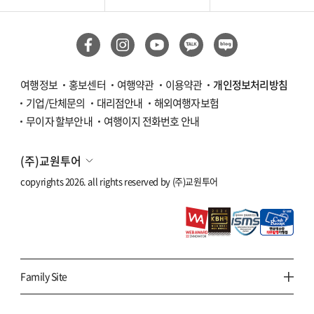
여행정보
홍보센터
여행약관
이용약관
개인정보처리방침
기업/단체문의
대리점안내
해외여행자보험
무이자 할부안내
여행이지 전화번호 안내
(주)교원투어
copyrights 2026. all rights reserved by
(주)교원투어
Family Site