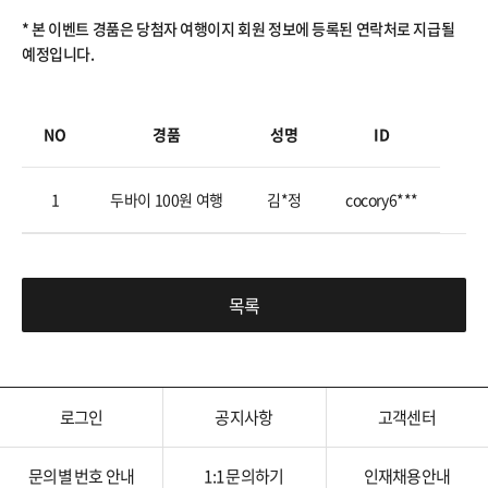
* 본 이벤트 경품은 당첨자 여행이지 회원 정보에 등록된 연락처로 지급될
예정입니다.
NO
경품
성명
ID
1
두바이 100원 여행
김*정
cocory6***
목록
로그인
공지사항
고객센터
문의별 번호 안내
1:1 문의하기
인재채용안내