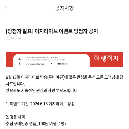
공지사항
[당첨자 발표] 이지라이브 이벤트 당첨자 공지
2024-06-14
허니문
기획전/홈쇼핑
이벤트/혜택
투어플랜
여행혜택+
행
허니문
투어플랜/라이프
기업/단체
6월 13일 이지라이브 방송(두바이편)에 많은 관심을 주신 모든 고객님께 감
사드립니다.
앞으로도 지속적인 관심과 사랑 부탁드립니다.
1. 이벤트 기간: 2024.6.13 이지라이브 방송
2. 경품 내역
추첨 구매인증 경품_100원 여행 (1명)