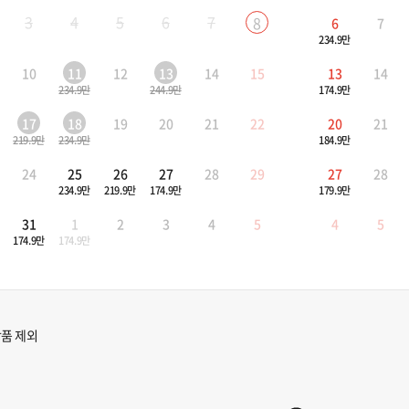
3
4
5
6
7
8
6
7
234.9만
10
11
12
13
14
15
13
14
234.9만
244.9만
174.9만
17
18
19
20
21
22
20
21
219.9만
234.9만
184.9만
24
25
26
27
28
29
27
28
234.9만
219.9만
174.9만
179.9만
31
1
2
3
4
5
4
5
174.9만
174.9만
품 제외