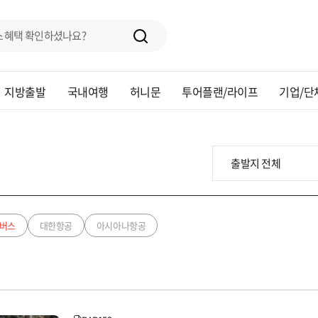
지방출발
국내여행
허니문
투어플랜/라이프
기업/단
버스
대한항공
아시아나항공