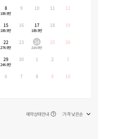
8
9
10
11
12
189.9만
15
16
17
18
19
189.9만
189.9만
22
23
24
25
26
274.9만
214.9만
29
30
1
2
3
244.9만
6
7
8
9
10
예약상태안내
가격 낮은순
빠른 출발순
늦은 출발순