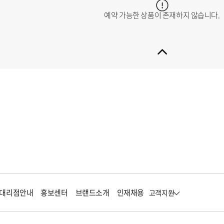
예약 가능한 상품이 존재하지 않습니다.
대리점안내
홍보센터
브랜드소개
인재채용
고객지원