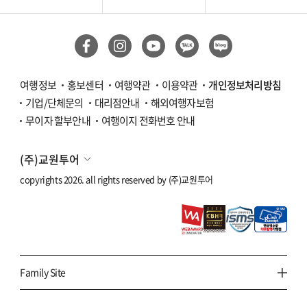
여행정보
홍보센터
여행약관
이용약관
개인정보처리방침
기업/단체문의
대리점안내
해외여행자보험
무이자 할부안내
여행이지 전화번호 안내
(주)교원투어
copyrights 2026. all rights reserved by
(주)교원투어
Family Site